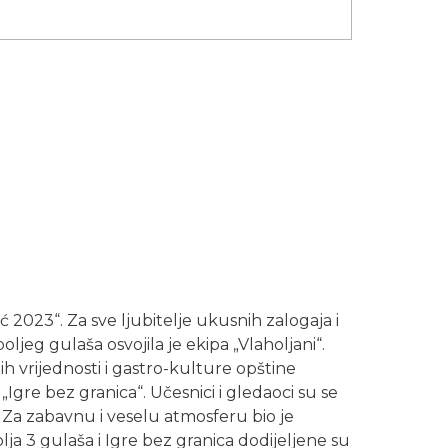
 2023“. Za sve ljubitelje ukusnih zalogaja i
oljeg gulaša osvojila je ekipa „Vlaholjani“.
ih vrijednosti i gastro-kulture opštine
Igre bez granica“. Učesnici i gledaoci su se
. Za zabavnu i veselu atmosferu bio je
ja 3 gulaša i Igre bez granica dodijeljene su