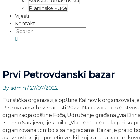
Seoska domaćinstva
Planinske kuće
Vijesti
Kontakt
Prvi Petrovdanski bazar
By
admin
/
27/07/2022
Turistička organizazija opštine Kalinovik organizovala 
Petrovdanskih svečanosti 2022. Na bazaru je učestvovalo 
organizacija opštine Foča, Udruženje građana „Via Drin
Istočno Sarajevo, ljekobilje „Vladičić“ Foča. Izlagači su p
organizovana tombola sa nagradama. Bazar je pratio b
aktivnosti, koji je posjetio veliki broj kupaca kao i ruk