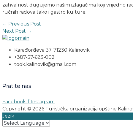
zahvalnost dugujemo našim izlagačima koji vrijedno r
ručnih radova tako i gastro kulture.
←
Previous Post
Next Post
→
Karađorđeva 37, 71230 Kalinovik
+387-57-623-002
took.kalinovik@gmail.com
Pratite nas
Facebook-f
Instagram
Copyright © 2026 Turistička organizacija opštine Kalino
Jezik