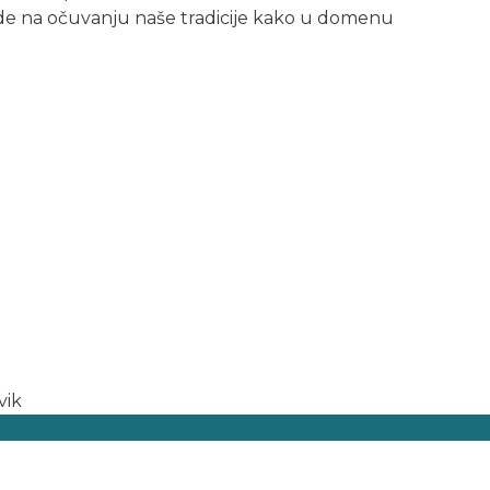
ade na očuvanju naše tradicije kako u domenu
vik