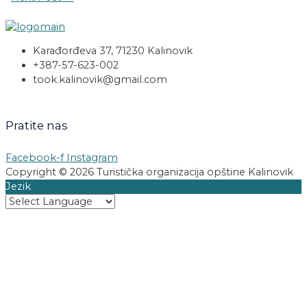
Karađorđeva 37, 71230 Kalinovik
+387-57-623-002
took.kalinovik@gmail.com
Pratite nas
Facebook-f
Instagram
Copyright © 2026 Turistička organizacija opštine Kalinovik
Jezik